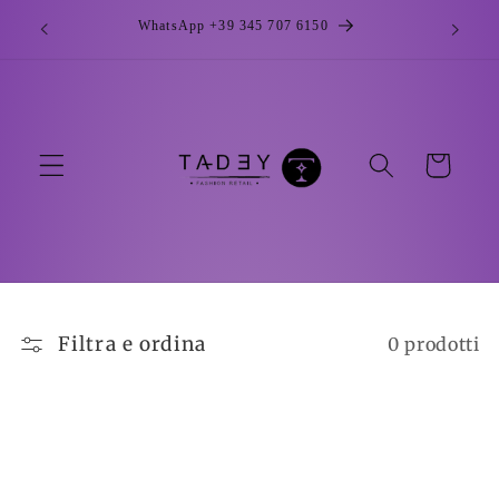
Vai
direttamente
WhatsApp +39 345 707 6150
ai contenuti
Carrello
Filtra e ordina
0 prodotti