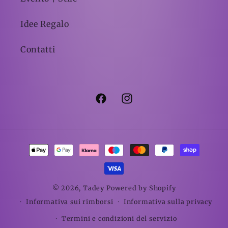
Idee Regalo
Contatti
Facebook
Instagram
Metodi
di
pagamento
© 2026,
Tadey
Powered by Shopify
Informativa sui rimborsi
Informativa sulla privacy
Termini e condizioni del servizio