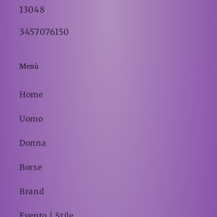
13048
3457076150
Menù
Home
Uomo
Donna
Borse
Brand
Evento | Stile